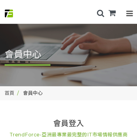
會員中心
首頁
會員中心
會員登入
TrendForce-亞洲最專業最完整的IT市場情報供應商