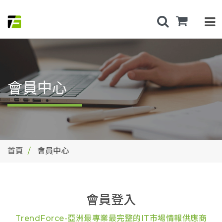
會員中心
首頁
會員中心
會員登入
TrendForce-亞洲最專業最完整的IT市場情報供應商