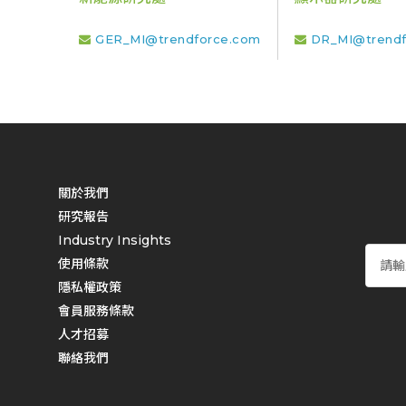
GER_MI@trendforce.com
DR_MI@trendf
關於我們
研究報告
Industry Insights
使用條款
隱私權政策
會員服務條款
人才招募
聯絡我們