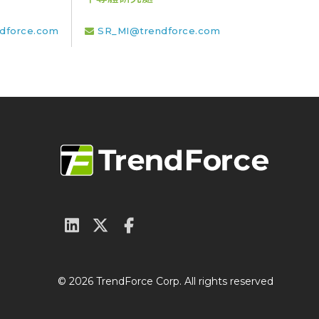
dforce.com
SR_MI@trendforce.com
© 2026 TrendForce Corp. All rights reserved