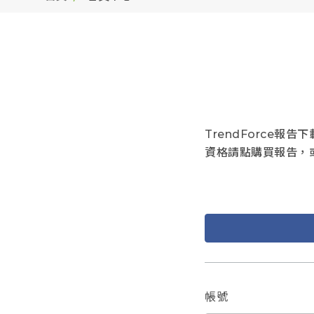
TrendForce
資格請點購買報告，
帳號