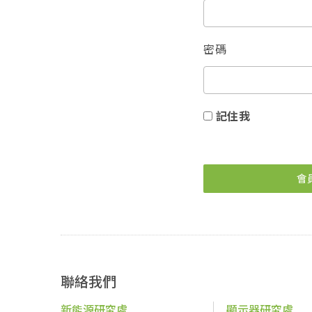
密碼
記住我
會
聯絡我們
新能源研究處
顯示器研究處