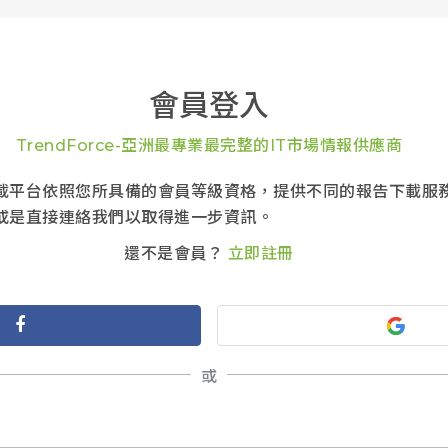
會員登入
TrendForce-亞洲最專業最完整的IT市場情報供應商
報告下載平台依照您所具備的會員等級資格，提供不同的報告下載服
或是直接連絡我們以取得進一步資訊。
還不是會員？
立即註冊
或