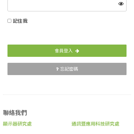
記住我
會員登入
忘記密碼
聯絡我們
顯示器研究處
通訊暨應用科技研究處