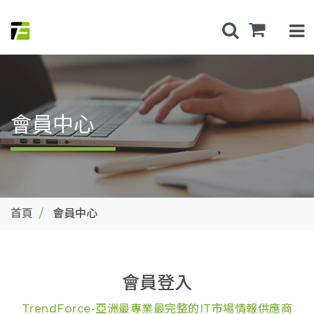
會員中心
首頁
會員中心
會員登入
TrendForce-亞洲最專業最完整的IT市場情報供應商