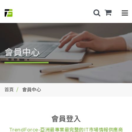
會員中心
首頁
會員中心
會員登入
TrendForce-亞洲最專業最完整的IT市場情報供應商