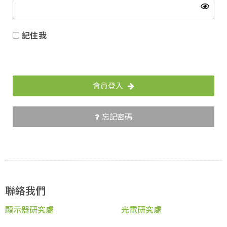
記住我
會員登入
忘記密碼
聯絡我們
顯示器研究處
光電研究處