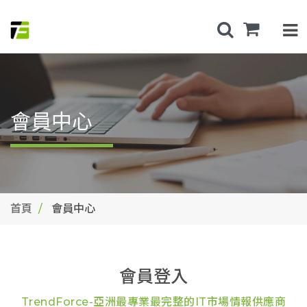
會員中心
首頁
會員中心
會員登入
TrendForce-亞洲最專業最完整的IT市場情報供應商