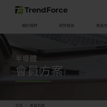
關於我們
研究報告
會員
半導體
會員方案
首頁
會員方案