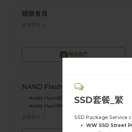
銀級會員
查看更多
聯絡我們
NAND Flash白金
SSD套餐_繁
NAND Flash額外報告
NAND Flash市場快訊
查看更多
SSD Package Service c
WW SSD Street P