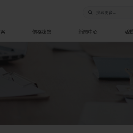
方案
價格趨勢
新聞中心
活