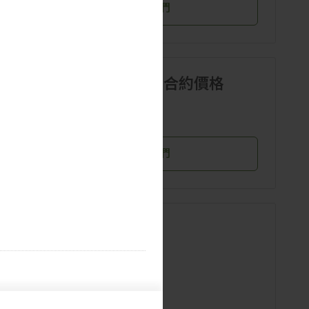
聯絡我們
NAND Flash Wafer合約價格
查看更多
聯絡我們
企業級SSD套餐
Enterprise SSD產業數據
Enterprise SSD合約價格
查看更多