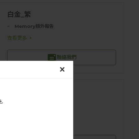
白金_繁
Memory額外報告
查看更多
聯絡我們
×
鑽石_繁
查看更多