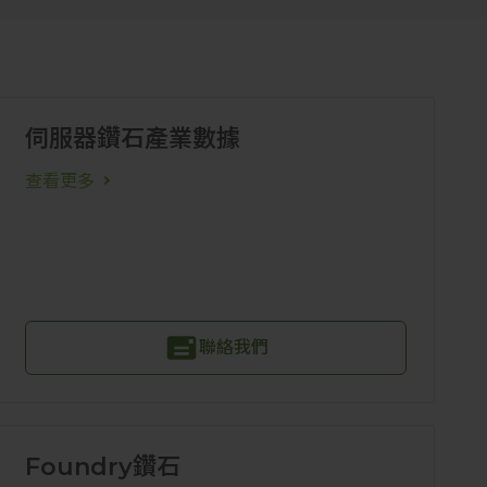
伺服器鑽石產業數據
查看更多
聯絡我們
Foundry鑽石