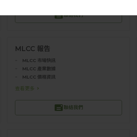
聯絡我們
約價格
MLCC 報告
MLCC 市場快訊
MLCC 產業數據
MLCC 價格資訊
查看更多
聯絡我們