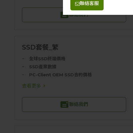
聯絡客服
SSD產業數據
聯絡我們
PC-Client OEM SSD合
SSD套餐_繁
全球SSD終端價格
SSD產業數據
PC-Client OEM SSD合約價格
查看更多
聯絡我們