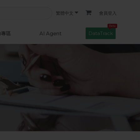
會員登入
繁體中文
Beta
DataTrack
動專區
AI Agent