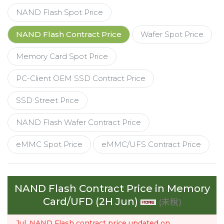
NAND Flash Spot Price
NAND Flash Contract Price
Wafer Spot Price
Memory Card Spot Price
PC-Client OEM SSD Contract Price
SSD Street Price
NAND Flash Wafer Contract Price
eMMC Spot Price
eMMC/UFS Contract Price
NAND Flash Contract Price in Memory
Card/UFD (2H Jun)
(未稅)
Jul. NAND Flash contract price updated on