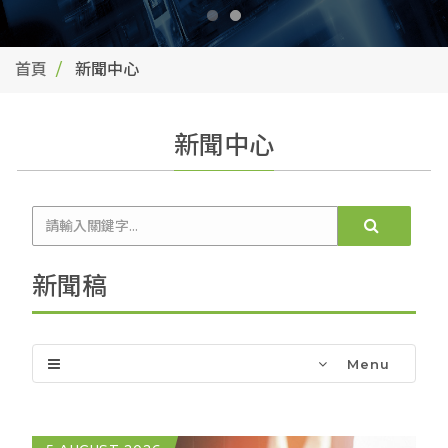
幅度，從原先的28%更新為近31%。
首頁
新聞中心
新聞中心
新聞稿
Menu