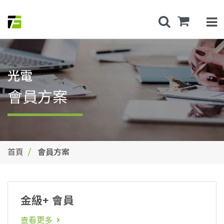
光電
會員方案
首頁
會員方案
金級+ 會員
查看更多