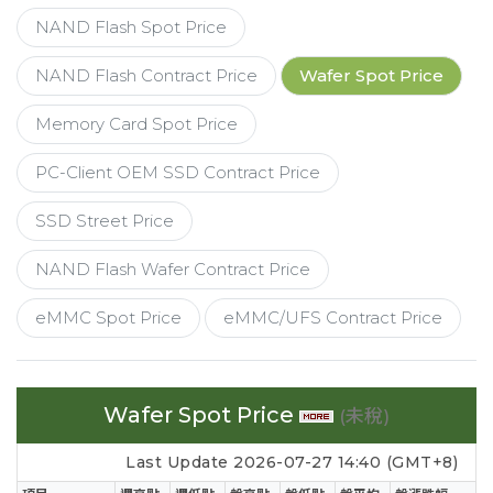
NAND Flash Spot Price
NAND Flash Contract Price
Wafer Spot Price
Memory Card Spot Price
PC-Client OEM SSD Contract Price
SSD Street Price
NAND Flash Wafer Contract Price
eMMC Spot Price
eMMC/UFS Contract Price
Wafer Spot Price
(未稅)
Last Update 2026-07-27 14:40 (GMT+8)