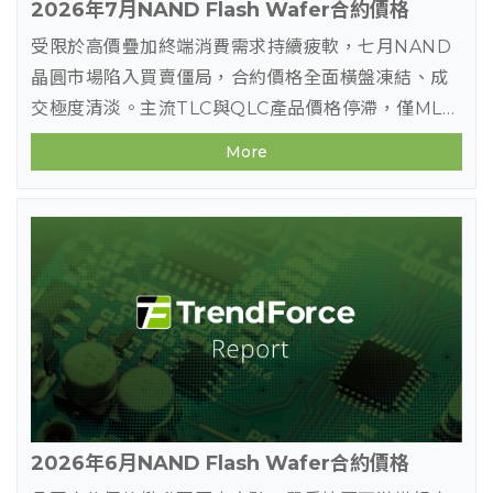
2026年7月NAND Flash Wafer合約價格
受限於高價疊加終端消費需求持續疲軟，七月NAND
晶圓市場陷入買賣僵局，合約價格全面橫盤凍結、成
交極度清淡。主流TLC與QLC產品價格停滯，僅MLC
系列因供給稀缺與特定客戶難以更換料號等剛性需求
More
支撐而呈微幅上揚，市場觀望氛圍濃厚。
2026年6月NAND Flash Wafer合約價格