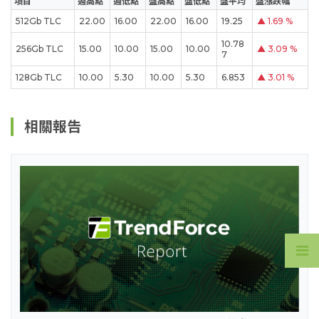
項目
週高點
週低點
盤高點
盤低點
盤平均
盤漲跌幅
512Gb TLC
22.00
16.00
22.00
16.00
19.25
▲
1.69 %
10.78
256Gb TLC
15.00
10.00
15.00
10.00
▲
3.09 %
7
128Gb TLC
10.00
5.30
10.00
5.30
6.853
▲
3.01 %
相關報告