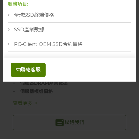
服務項目:
伺服器鑽石產業數據
全球SSD終端價格
查看更多
SSD產業數據
聯絡我們
PC-Client OEM SSD合約價格
聯絡客服
Server DRAM 套餐
伺服器DRAM產業數據
伺服器模组價格
查看更多
聯絡我們