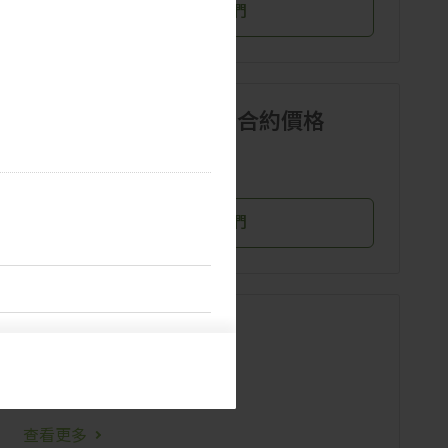
聯絡我們
NAND Flash Wafer合約價格
查看更多
聯絡我們
企業級SSD套餐
Enterprise SSD產業數據
Enterprise SSD合約價格
查看更多