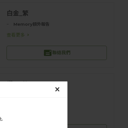
白金_繁
Memory額外報告
查看更多
聯絡我們
鑽石_繁
×
查看更多