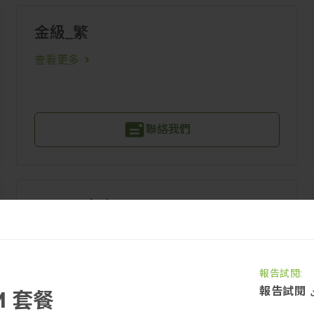
金級_繁
查看更多
聯絡我們
DRAM白金
DRAM額外報告
DRAM市場快訊
報告試閱:
查看更多
報告試閱
M 套餐