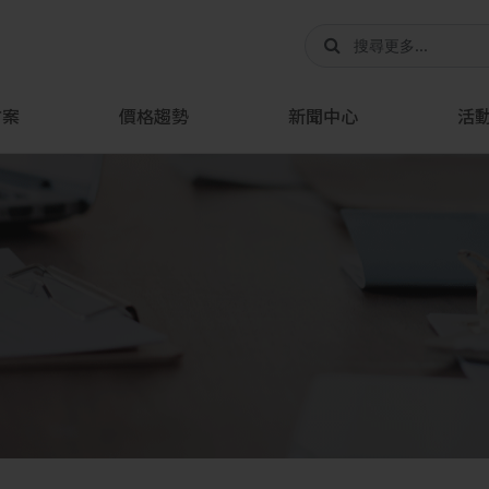
方案
價格趨勢
新聞中心
活