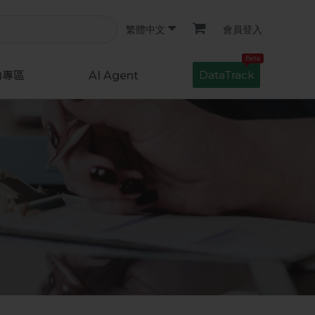
會員登入
繁體中文
Beta
DataTrack
動專區
AI Agent