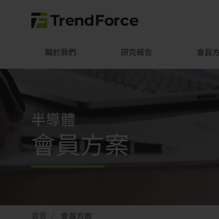
關於我們
研究報告
會員
半導體
會員方案
首頁
會員方案