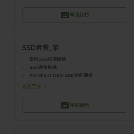
聯絡我們
SSD套餐_繁
全球SSD終端價格
SSD產業數據
PC-Client OEM SSD合約價格
查看更多
聯絡我們