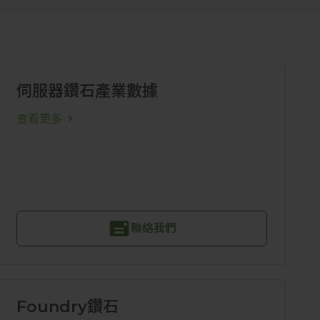
伺服器鑽石產業數據
查看更多
聯絡我們
Foundry鑽石