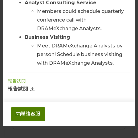
Analyst
Consulting
Service
伺服器鑽石產業數據
Members could schedule quarterly
查看更多
conference call with
DRAMeXchange Analysts.
聯絡我們
Business
Visiting
Meet DRAMeXchange Analysts by
person! Schedule business visiting
with DRAMeXchange Analysts.
Server DRAM 套餐
報告試閱:
伺服器DRAM產業數據
報告試閱
伺服器模组價格
查看更多
聯絡客服
聯絡我們