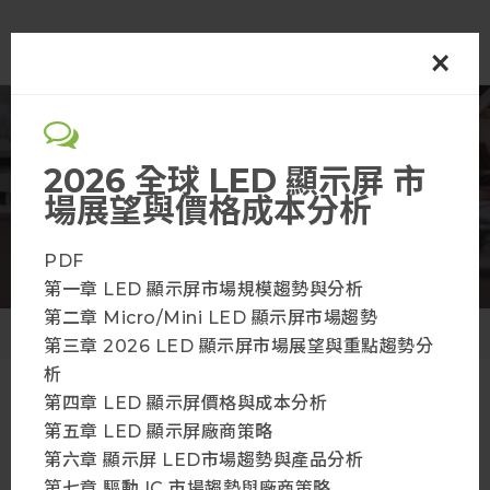
×
光電
2026 全球 LED 顯示屏 市
場展望與價格成本分析
會員方案
PDF
第一章 LED 顯示屏市場規模趨勢與分析
第二章 Micro/Mini LED 顯示屏市場趨勢
首頁
會員方案
第三章 2026 LED 顯示屏市場展望與重點趨勢分
析
第四章 LED 顯示屏價格與成本分析
第五章 LED 顯示屏廠商策略
金級+ 會員
第六章 顯示屏 LED市場趨勢與產品分析
查看更多
第七章 驅動 IC 市場趨勢與廠商策略