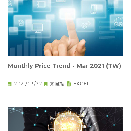
Monthly Price Trend - Mar 2021 (TW)
2021/03/22
太陽能
EXCEL