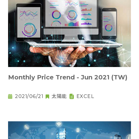
Monthly Price Trend - Jun 2021 (TW)
2021/06/21
太陽能
EXCEL