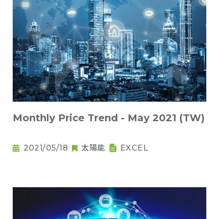
Monthly Price Trend - May 2021 (TW)
2021/05/18
太陽能
EXCEL