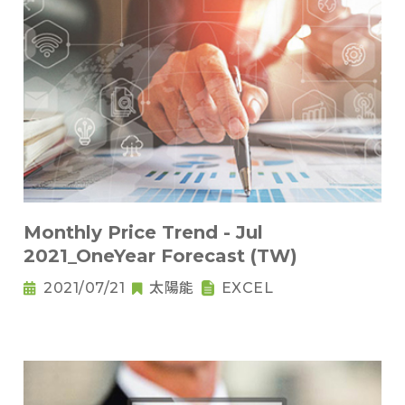
Monthly Price Trend - Jul
2021_OneYear Forecast (TW)
2021/07/21
太陽能
EXCEL