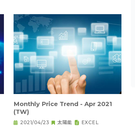
Monthly Price Trend - Apr 2021
(TW)
2021/04/23
太陽能
EXCEL