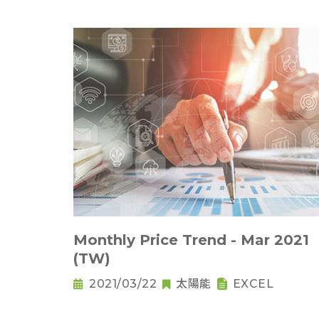
Monthly Price Trend - Mar 2021
(TW)
2021/03/22
太陽能
EXCEL