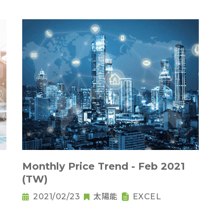
Monthly Price Trend - Feb 2021
(TW)
2021/02/23
太陽能
EXCEL