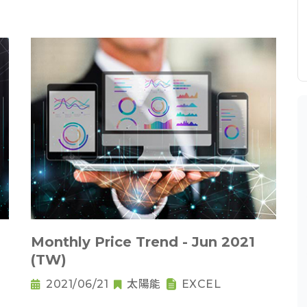
Monthly Price Trend - Jun 2021
(TW)
2021/06/21
太陽能
EXCEL