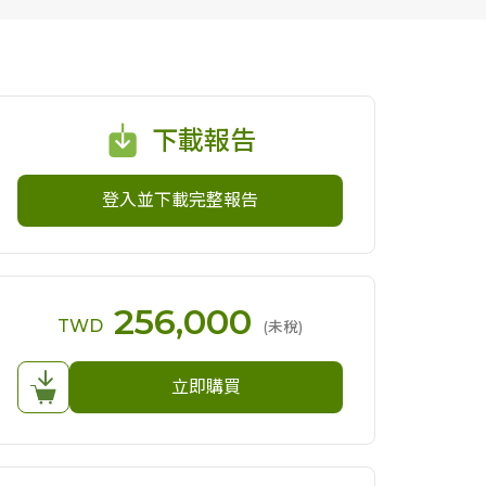
下載報告
登入並下載完整報告
256,000
TWD
(未稅)
立即購買