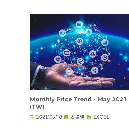
Monthly Price Trend - May 2021
(TW)
2021/05/18
太陽能
EXCEL