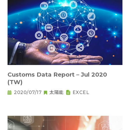
Customs Data Report – Jul 2020
(TW)
2020/07/17
太陽能
EXCEL