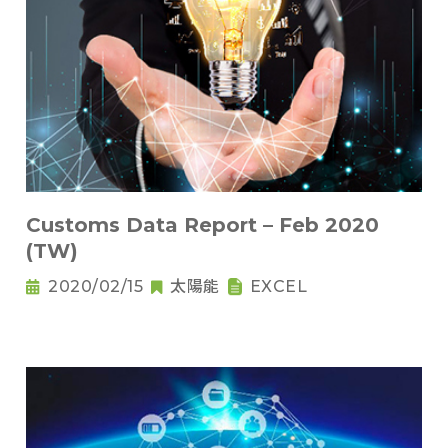
Customs Data Report – Feb 2020
(TW)
2020/02/15
太陽能
EXCEL