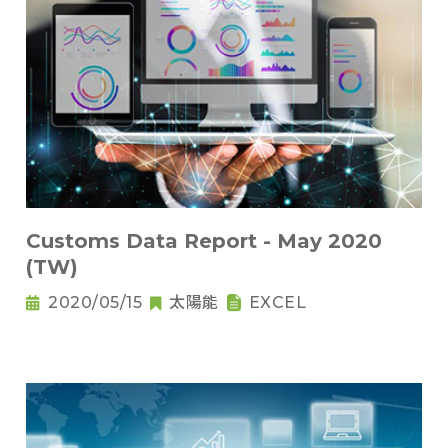
Customs Data Report - May 2020
(TW)
2020/05/15
太陽能
EXCEL