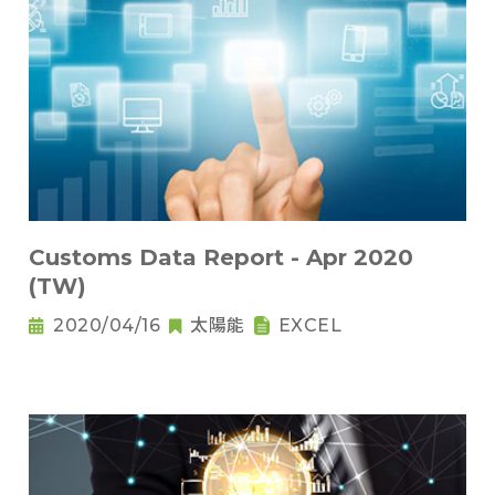
Customs Data Report - Apr 2020
(TW)
2020/04/16
太陽能
EXCEL