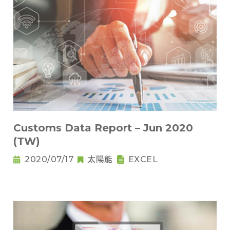
Customs Data Report – Jun 2020
(TW)
2020/07/17
太陽能
EXCEL