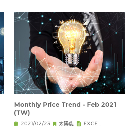
Monthly Price Trend - Feb 2021
(TW)
2021/02/23
太陽能
EXCEL