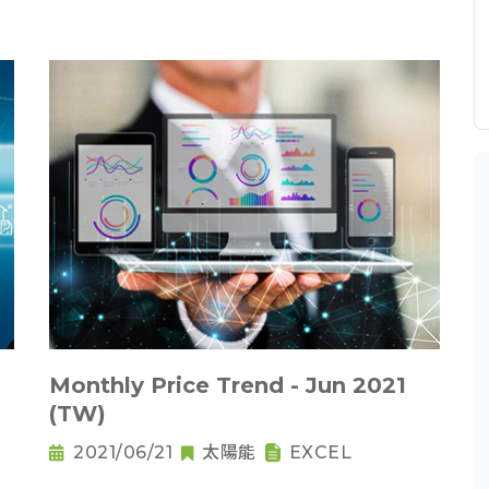
Monthly Price Trend - Jun 2021
(TW)
2021/06/21
太陽能
EXCEL