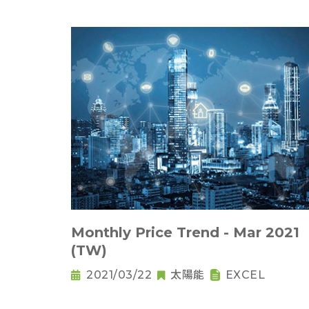
Monthly Price Trend - Mar 2021
(TW)
2021/03/22
太陽能
EXCEL