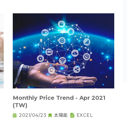
Monthly Price Trend - Apr 2021
(TW)
2021/04/23
太陽能
EXCEL