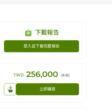
下載報告
登入並下載完整報告
256,000
TWD
(未稅)
立即購買