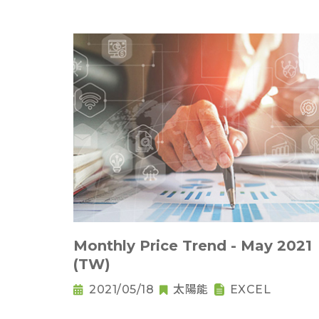
Monthly Price Trend - May 2021
(TW)
2021/05/18
太陽能
EXCEL