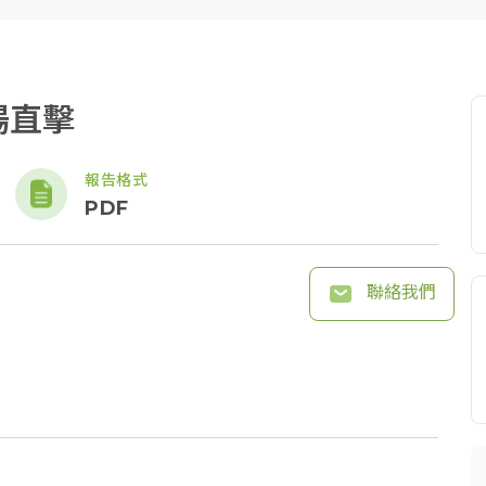
展場直擊
報告格式
PDF
聯絡我們