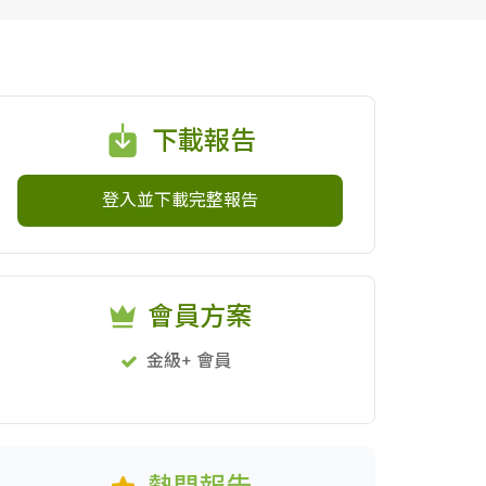
下載報告
登入並下載完整報告
會員方案
金級+ 會員