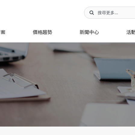
方案
價格趨勢
新聞中心
活