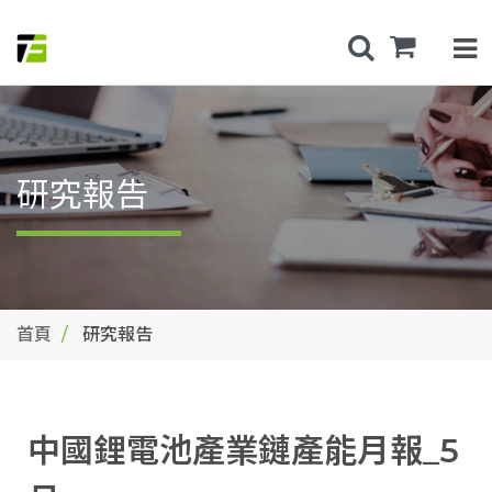
研究報告
首頁
研究報告
中國鋰電池產業鏈產能月報_5