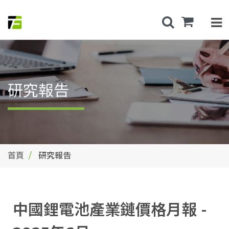
研究報告
首頁
研究報告
中國鋰電池產業鏈價格月報 -