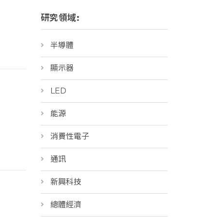
研究領域:
半導體
顯示器
LED
能源
消費性電子
通訊
新興科技
總體經濟