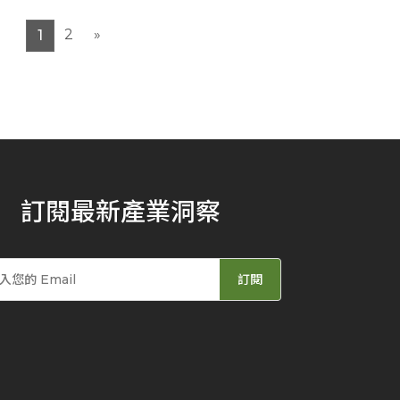
2
»
1
訂閱最新產業洞察
訂閱