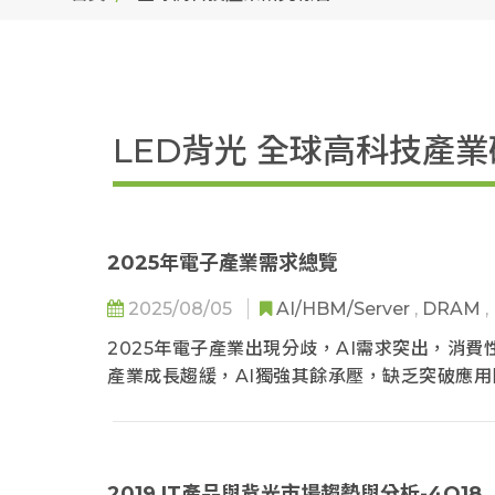
LED背光 全球高科技產
2025年電子產業需求總覽
2025/08/05
AI/HBM/Server
,
DRAM
,
2025年電子產業出現分歧，AI需求突出，消
產業成長趨緩，AI獨強其餘承壓，缺乏突破應
2019 IT產品與背光市場趨勢與分析-4Q18