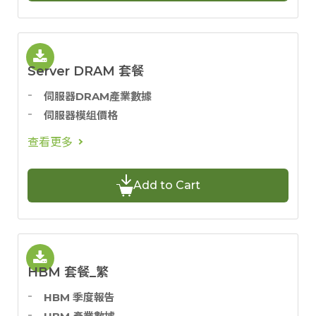
Server DRAM 套餐
伺服器DRAM產業數據
伺服器模组價格
查看更多
Add to Cart
HBM 套餐_繁
HBM 季度報告