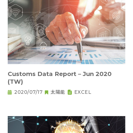
Customs Data Report – Jun 2020
(TW)
2020/07/17
太陽能
EXCEL