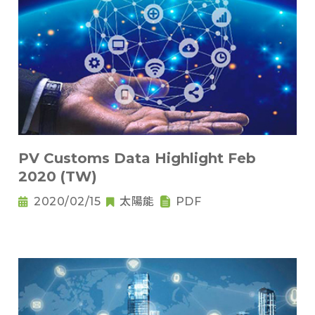
PV Customs Data Highlight Feb
2020 (TW)
2020/02/15
太陽能
PDF