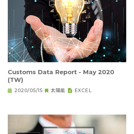
Customs Data Report - May 2020
(TW)
2020/05/15
太陽能
EXCEL