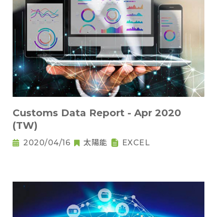
Customs Data Report - Apr 2020
(TW)
2020/04/16
太陽能
EXCEL