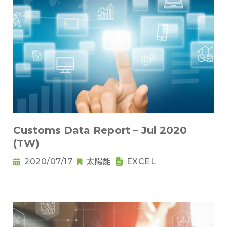
Customs Data Report – Jul 2020
(TW)
2020/07/17
太陽能
EXCEL