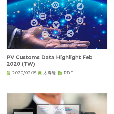
PV Customs Data Highlight Feb
2020 (TW)
2020/02/15
太陽能
PDF