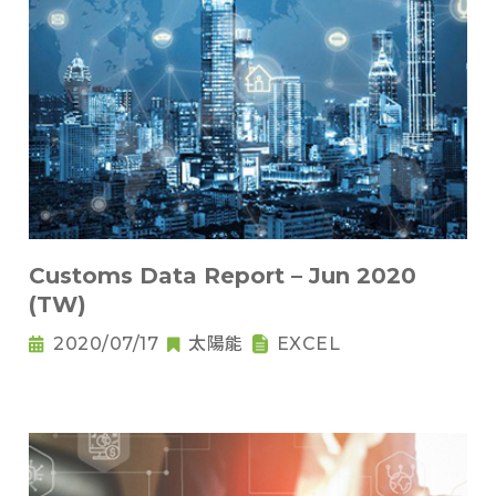
Customs Data Report – Jun 2020
(TW)
2020/07/17
太陽能
EXCEL