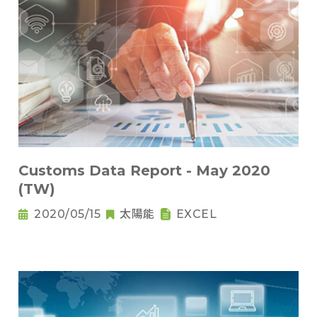
Customs Data Report - May 2020
(TW)
2020/05/15
太陽能
EXCEL