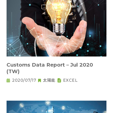
Customs Data Report – Jul 2020
(TW)
2020/07/17
太陽能
EXCEL