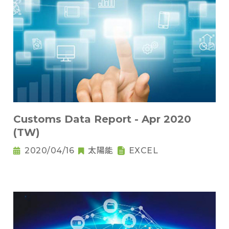
Customs Data Report - Apr 2020
(TW)
2020/04/16
太陽能
EXCEL