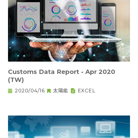
Customs Data Report - Apr 2020
(TW)
2020/04/16
太陽能
EXCEL