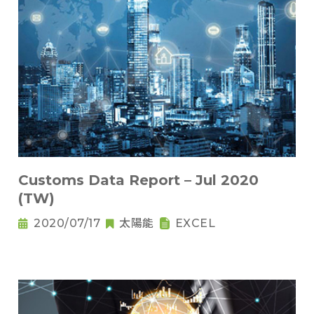
Customs Data Report – Jul 2020
(TW)
2020/07/17
太陽能
EXCEL