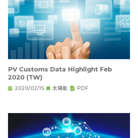
PV Customs Data Highlight Feb
2020 (TW)
2020/02/15
太陽能
PDF