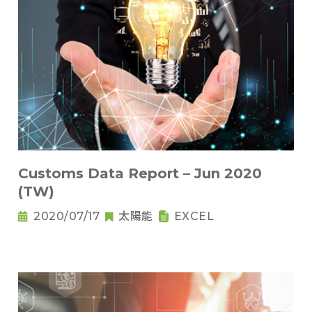
Customs Data Report – Jun 2020
(TW)
2020/07/17
太陽能
EXCEL