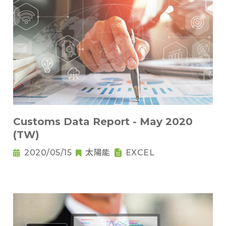
Customs Data Report - May 2020
(TW)
2020/05/15
太陽能
EXCEL