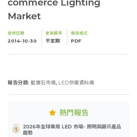
commerce Lighting
Market
發佈日期
更新頻率
報告格式
2014-10-30
不定期
PDF
報告分類:
藍寶石市場
,
LED供需資料庫
熱門報告
2026年全球車用 LED 市場- 照明與顯示產品
趨勢