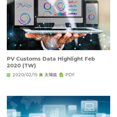
PV Customs Data Highlight Feb
2020 (TW)
2020/02/15
太陽能
PDF