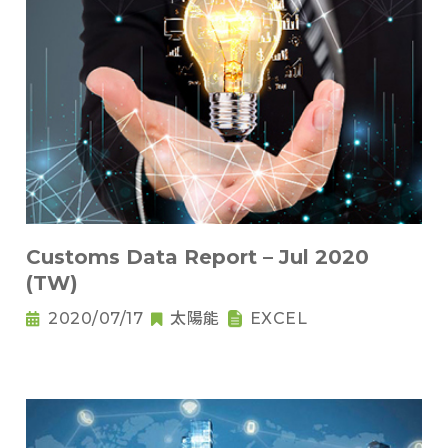
Customs Data Report – Jul 2020
(TW)
2020/07/17
太陽能
EXCEL