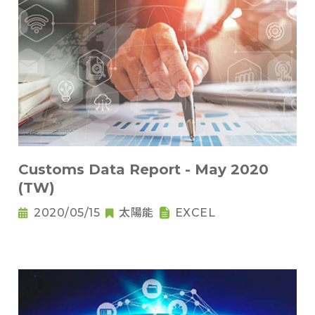
Customs Data Report - May 2020
(TW)
2020/05/15
太陽能
EXCEL