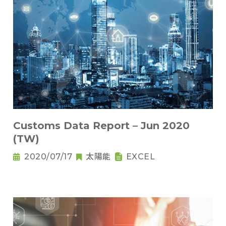
Customs Data Report – Jun 2020
(TW)
2020/07/17
太陽能
EXCEL