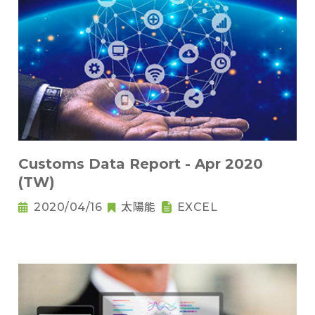
Customs Data Report - Apr 2020
(TW)
2020/04/16
太陽能
EXCEL