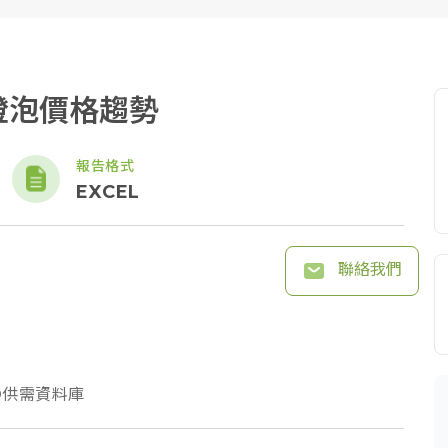
D燈泡價格趨勢
報告格式
EXCEL
聯絡我們
D供需資料庫