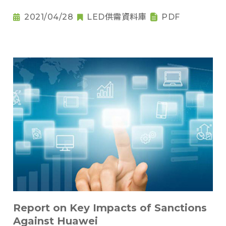
2021/04/28
LED供需資料庫
PDF
Report on Key Impacts of Sanctions
Against Huawei