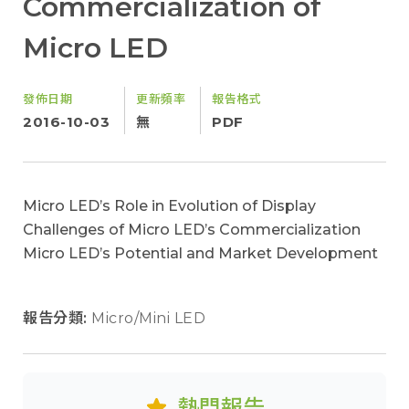
Commercialization of
Micro LED
發佈日期
更新頻率
報告格式
2016-10-03
無
PDF
Micro LED’s Role in Evolution of Display
Challenges of Micro LED’s Commercialization
Micro LED’s Potential and Market Development
報告分類:
Micro/Mini LED
熱門報告