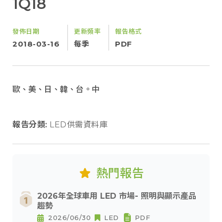
1Q18
發佈日期
更新頻率
報告格式
2018-03-16
每季
PDF
歐、美、日、韓、台。中
報告分類:
LED供需資料庫
熱門報告
2026年全球車用 LED 市場- 照明與顯示產品
趨勢
2026/06/30
LED
PDF