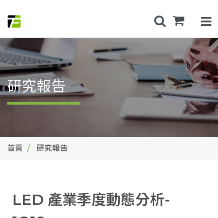
研究報告
首頁
研究報告
LED 產業季度動態分析-