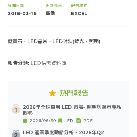
發佈日期
更新頻率
報告格式
2018-03-16
每季
EXCEL
藍寶石、LED晶片、LED封裝(背光、照明)
報告分類:
LED供需資料庫
熱門報告
2026年全球車用 LED 市場- 照明與顯示產品
趨勢
2026/06/30
LED
PDF
LED 產業季度動態分析 - 2026年Q2