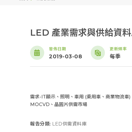
LED 產業需求與供給資料庫-
發佈日期
更新頻率
2019-03-08
每季
需求-IT顯示、照明、車用 (乘用車、商業物流車
MOCVD、晶圓片供需市場
報告分類:
LED供需資料庫