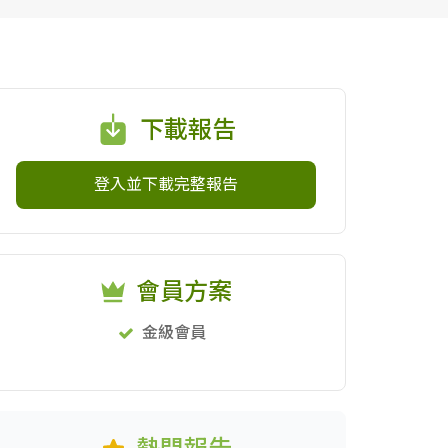
下載報告
登入並下載完整報告
會員方案
金級會員