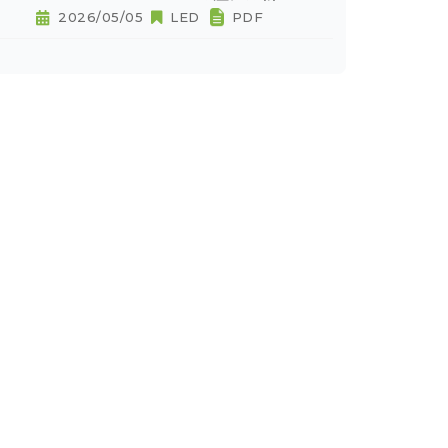
2026/05/05
LED
PDF