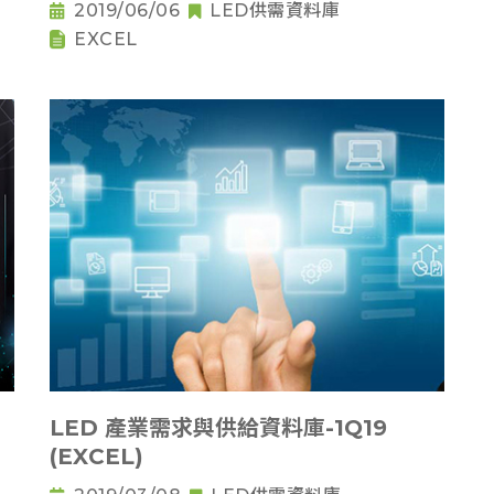
2019/06/06
LED供需資料庫
EXCEL
LED 產業需求與供給資料庫-1Q19
(EXCEL)