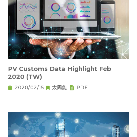
PV Customs Data Highlight Feb
2020 (TW)
2020/02/15
太陽能
PDF