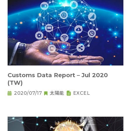
Customs Data Report – Jul 2020
(TW)
2020/07/17
太陽能
EXCEL