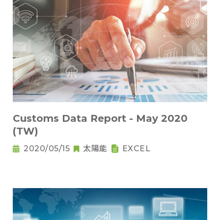
Customs Data Report - May 2020
(TW)
2020/05/15
太陽能
EXCEL