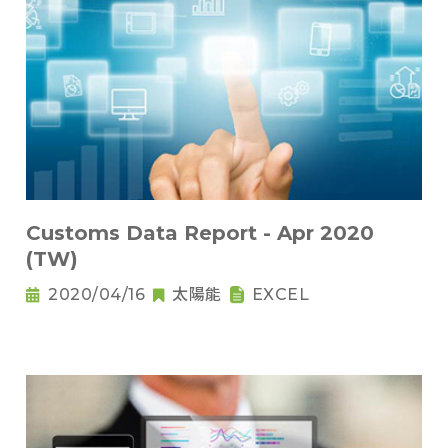
Customs Data Report - Apr 2020
(TW)
2020/04/16
太陽能
EXCEL