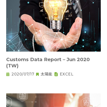
Customs Data Report – Jun 2020
(TW)
2020/07/17
太陽能
EXCEL