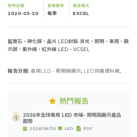
發佈日期
更新頻率
報告格式
2020-03-20
每季
EXCEL
藍寶石、砷化鎵、晶片 LED封裝-背光、照明、車用、顯
示屏、紫外線、紅外線 LED、VCSEL
報告分類:
車用LED - 照明與顯示
,
LED供需資料庫
,
熱門報告
2026年全球車用 LED 市場- 照明與顯示產品
趨勢
2026/06/30
LED
PDF