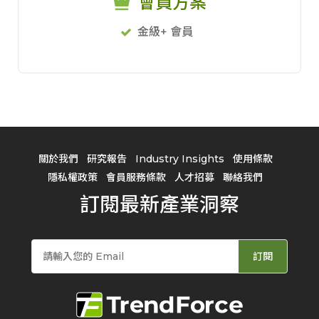
會員方案
金級+ 會員
關於我們
研究報告
Industry Insights
使用條款
隱私權政策
會員服務條款
人才招募
聯絡我們
訂閱最新產業洞察
訂閱