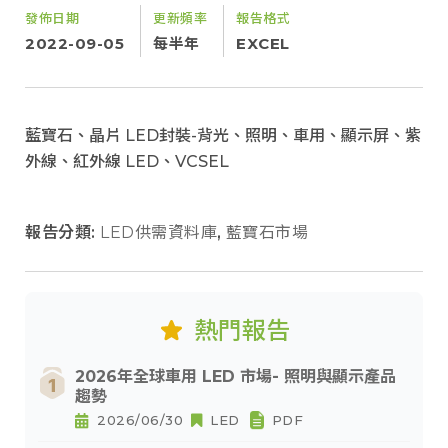
發佈日期
更新頻率
報告格式
2022-09-05
每半年
EXCEL
藍寶石、晶片 LED封裝-背光、照明、車用、顯示屏、紫
外線、紅外線 LED、VCSEL
報告分類:
LED供需資料庫
,
藍寶石市場
熱門報告
2026年全球車用 LED 市場- 照明與顯示產品
趨勢
2026/06/30
LED
PDF