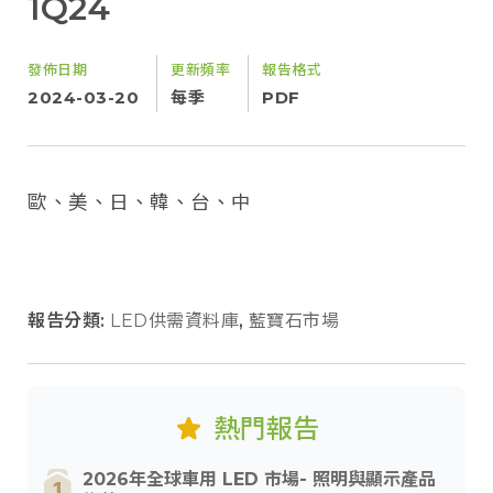
1Q24
發佈日期
更新頻率
報告格式
2024-03-20
每季
PDF
歐、美、日、韓、台、中
報告分類:
LED供需資料庫
,
藍寶石市場
熱門報告
2026年全球車用 LED 市場- 照明與顯示產品