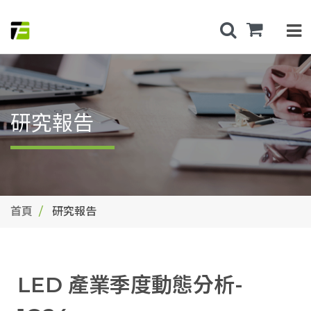
研究報告
首頁
研究報告
LED 產業季度動態分析-