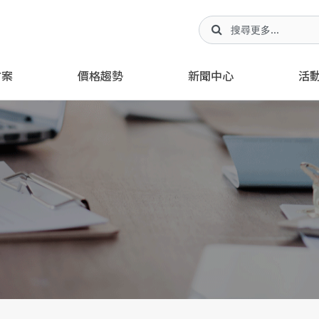
方案
價格趨勢
新聞中心
活