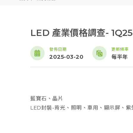
LED 產業價格調查- 1Q25
發佈日期
更新頻率
2025-03-20
每半年
藍寶石、晶片
LED封裝-背光、照明、車用、顯示屏、紫外