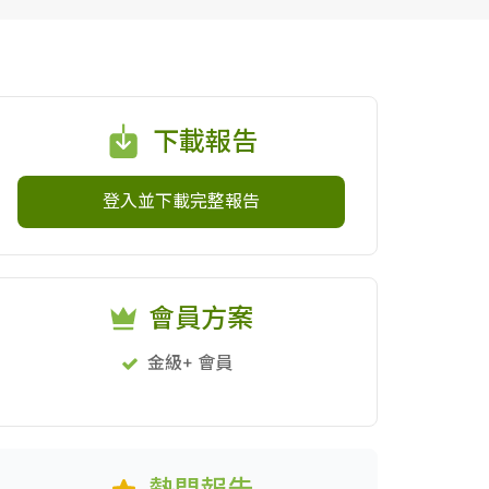
下載報告
登入並下載完整報告
會員方案
金級+ 會員