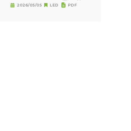
2026/05/05
LED
PDF