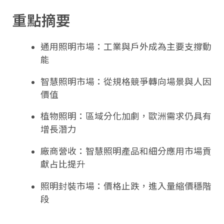
重點摘要
通用照明市場：工業與戶外成為主要支撐動
能
智慧照明市場：從規格競爭轉向場景與人因
價值
植物照明：區域分化加劇，歐洲需求仍具有
增長潛力
廠商營收：智慧照明產品和細分應用市場貢
獻占比提升
照明封裝市場：價格止跌，進入量縮價穩階
段