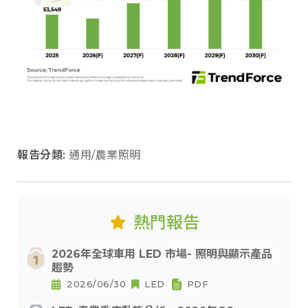
報告分類:
通用/農業照明
熱門報告
2026年全球車用 LED 市場- 照明與顯示產品
趨勢
2026/06/30
LED
PDF