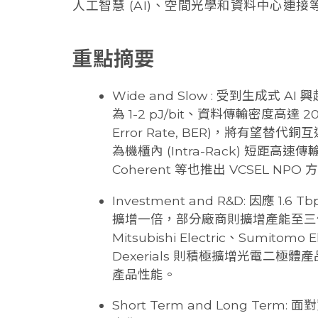
人工智慧 (AI)、空間光學和資料中心連
重點摘要
Wide and Slow : 受到生成式 
為 1-2 pJ/bit、資料傳輸密度高達 20
Error Rate, BER)，將有望替代
為機櫃內 (Intra-Rack) 短距
Coherent 等也推出 VCSEL N
Investment and R&D: 因應 1
擴增一倍，部分廠商則擴增產能至三倍。領
Mitsubishi Electric、Sumit
Dexerials 則積極擴增光電二
產品性能。
Short Term and Long T