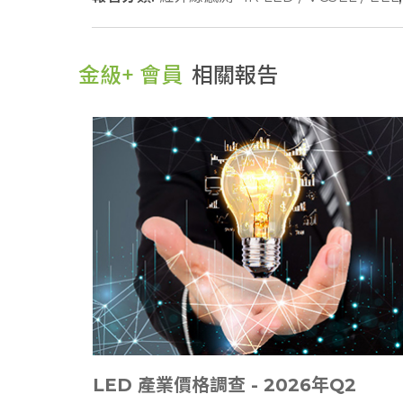
金級+ 會員
相關報告
LED 產業價格調查 - 2026年Q2