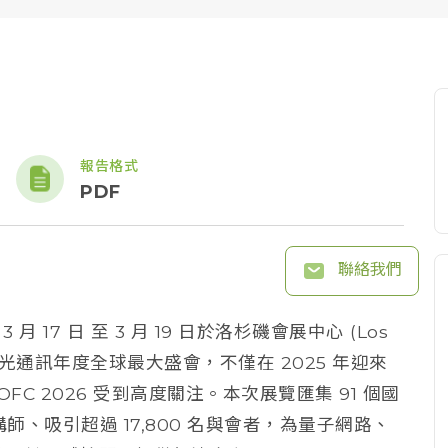
報告格式
PDF
聯絡我們
 月 17 日 至 3 月 19 日於洛杉磯會展中心 (Los
) 舉辦，為光通訊年度全球最大盛會，不僅在 2025 年迎來
OFC 2026 受到高度關注。本次展覽匯集 91 個國
講師、吸引超過 17,800 名與會者，為量子網路、