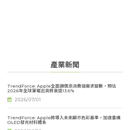
產業新聞
TrendForce: Apple全面調價添消費端需求變數，預估
2026年全球筆電出貨將衰退13.6%
2026/07/01
TrendForce: Apple將導入未來顯示色彩基準，加速重構
OLED發光材料體系