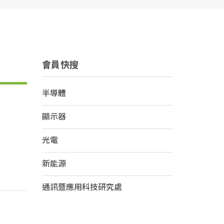
會員快搜
半導體
顯示器
光電
新能源
通訊暨應用科技研究處