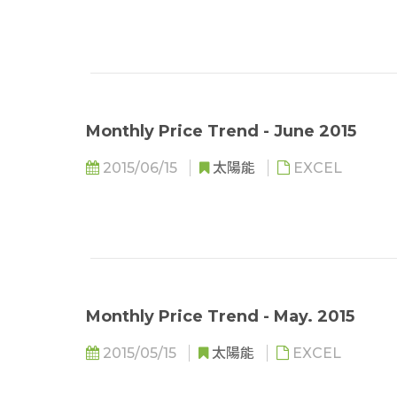
Monthly Price Trend - June 2015
2015/06/15
太陽能
EXCEL
Monthly Price Trend - May. 2015
2015/05/15
太陽能
EXCEL