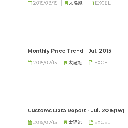
2015/08/15
太陽能
EXCEL
Monthly Price Trend - Jul. 2015
2015/07/15
太陽能
EXCEL
Customs Data Report - Jul. 2015(tw)
2015/07/15
太陽能
EXCEL