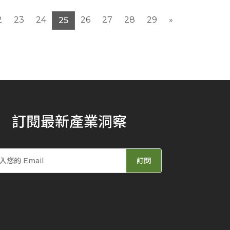
2
23
24
26
27
28
29
»
25
訂閱最新產業洞察
訂閱