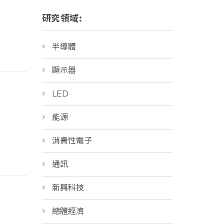
研究領域:
半導體
顯示器
LED
能源
消費性電子
通訊
新興科技
總體經濟