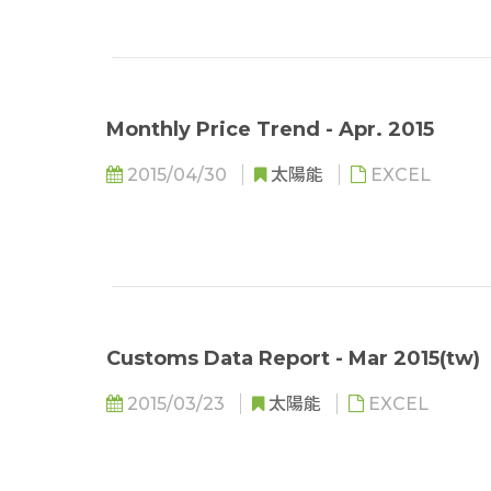
Monthly Price Trend - Apr. 2015
2015/04/30
太陽能
EXCEL
Customs Data Report - Mar 2015(tw)
2015/03/23
太陽能
EXCEL