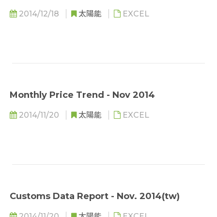
2014/12/18
太陽能
EXCEL
Monthly Price Trend - Nov 2014
2014/11/20
太陽能
EXCEL
Customs Data Report - Nov. 2014(tw)
2014/11/20
太陽能
EXCEL