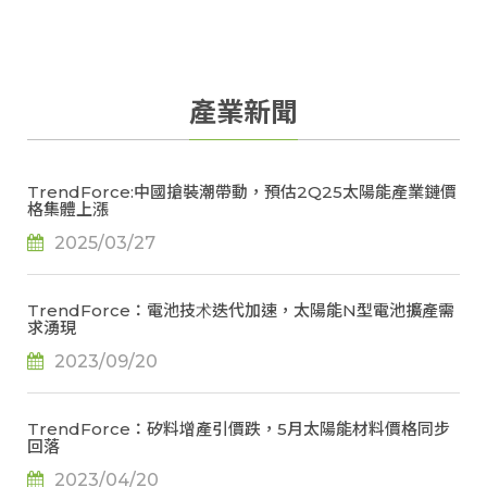
產業新聞
TrendForce:中國搶裝潮帶動，預估2Q25太陽能產業鏈價
格集體上漲
2025/03/27
TrendForce：電池技术迭代加速，太陽能N型電池擴產需
求湧現
2023/09/20
TrendForce：矽料增產引價跌，5月太陽能材料價格同步
回落
2023/04/20