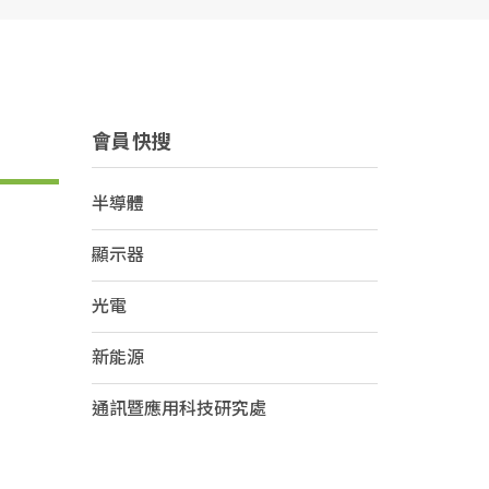
會員快搜
半導體
顯示器
光電
新能源
通訊暨應用科技研究處