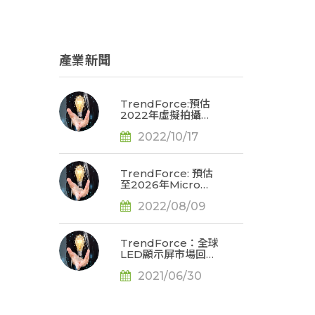
產業新聞
TrendForce:預估
2022年虛擬拍攝
LED顯示屏市場產值
2022/10/17
達4.31億美元，娛樂
影音產業應用最大宗
TrendForce: 預估
至2026年Micro
LED穿透式AR智慧
2022/08/09
眼鏡晶片產值約為
3,830萬美元
TrendForce：全球
LED顯示屏市場回
溫，2021年產值有
2021/06/30
望上升至62.7億美
元、年增13.5%