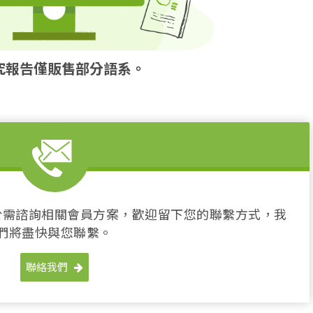
究報告僅販售部分語系。
於需諮詢相關會員方案，歡迎留下您的聯繫方式，我
們將盡快與您聯繫。
聯絡我們