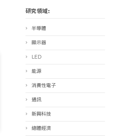
研究領域:
半導體
顯示器
LED
能源
消費性電子
通訊
新興科技
總體經濟