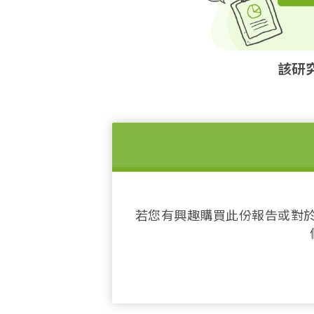
該研
若您有興趣購買此份報告或對