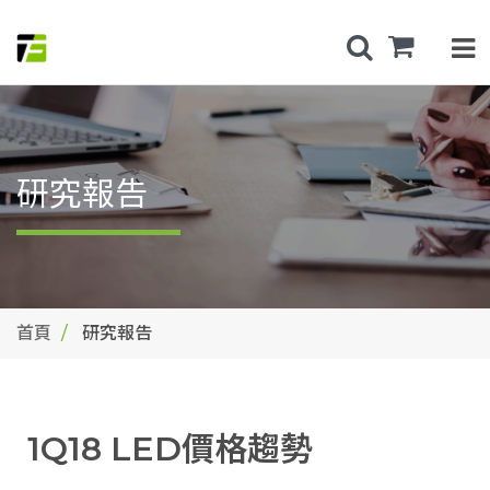
研究報告
首頁
研究報告
1Q18 LED價格趨勢