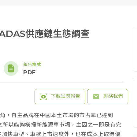
ADAS供應鏈生態調查
報告格式
PDF
下載試閱報告
聯絡我們
頭角，自主品牌在中國本土市場的市占率已達到
之所以能夠橫掃新能源車市場，主因之一即是有完
在加快車型、車款上市速度外，也在成本上取得優