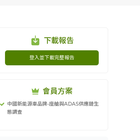
下載報告
登入並下載完整報告
會員方案
中國新能源車品牌-座艙與ADAS供應鏈生
態調查