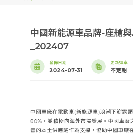
中國新能源車品牌-座艙與
_202407
發佈日期
更新頻率
2024-07-31
不定期
中國車廠在電動車(新能源車)浪潮下嶄露
80%，並積極向海外市場發展。中國車廠
善的本土供應鏈作為支撐，協助中國車廠