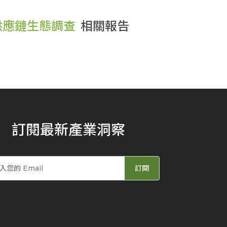
供應鏈生態調查
相關報告
訂閱最新產業洞察
訂閱