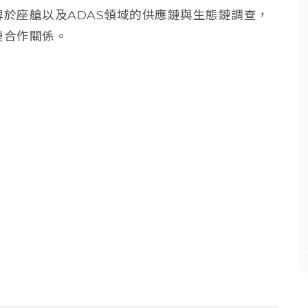
於座艙以及ADAS領域的供應鏈與生態鏈調查，
鏈合作關係。