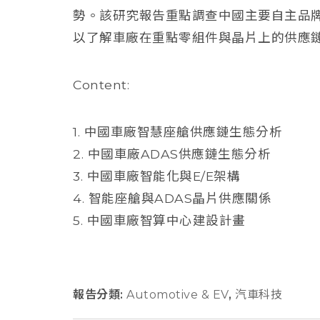
勢。該研究報告重點調查中國主要自主品牌
以了解車廠在重點零組件與晶片上的供應
Content:
1. 中國車廠智慧座艙供應鏈生態分析
2. 中國車廠ADAS供應鏈生態分析
3. 中國車廠智能化與E/E架構
4. 智能座艙與ADAS晶片供應關係
5. 中國車廠智算中心建設計畫
報告分類:
Automotive & EV
,
汽車科技