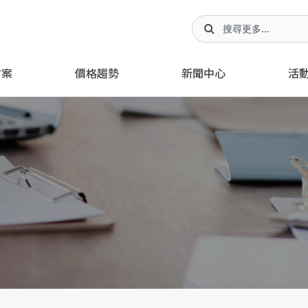
方案
價格趨勢
新聞中心
活