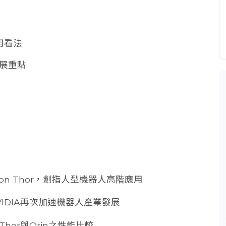
用看法
展重點
son Thor，劍指人型機器人高階應用
VIDIA再次加速機器人產業發展
n Thor與Orin之性能比較