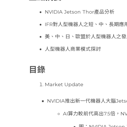
NVIDIA Jetson Thor產品分析
IFR對人型機器人之短、中、長期應
美、中、日、歐盟於人型機器人之發
人型機器人商業模式探討
目錄
Market Update
NVIDIA推出新一代機器人大腦Jet
AI算力較前代高出7.5倍，N
圖：NVIDIA Jetso