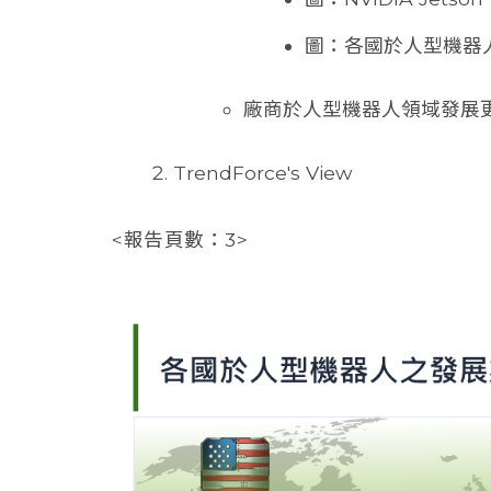
圖：各國於人型機器
廠商於人型機器人領域發展
TrendForce's View
<報告頁數：3>