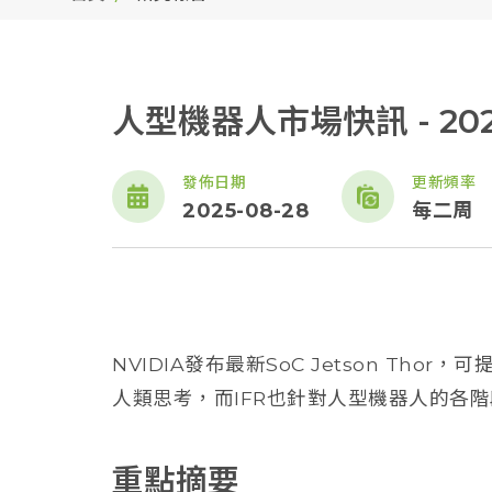
人型機器人市場快訊 - 20
發佈日期
更新頻率
2025-08-28
每二周
NVIDIA發布最新SoC Jetson Th
人類思考，而IFR也針對人型機器人的各
重點摘要