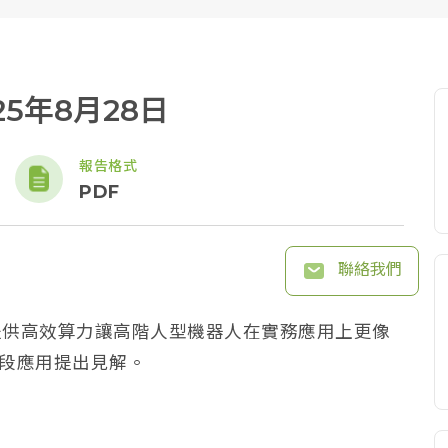
25年8月28日
報告格式
PDF
聯絡我們
or，可提供高效算力讓高階人型機器人在實務應用上更像
階段應用提出見解。