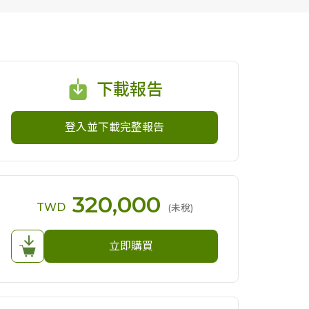
下載報告
登入並下載完整報告
320,000
TWD
(未稅)
立即購買