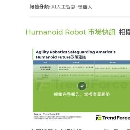
報告分類:
AI人工智慧
,
機器人
Humanoid Robot 市場快訊
相