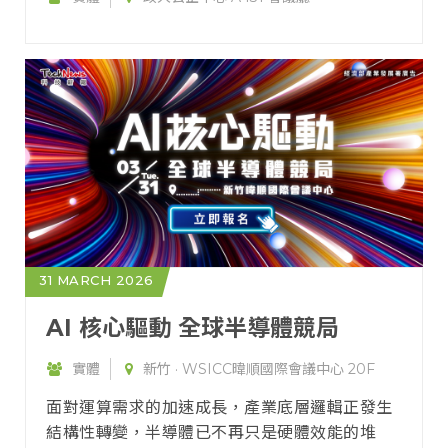
31 MARCH 2026
AI 核心驅動 全球半導體競局
實體
新竹 · WSICC暐順國際會議中心 20F
面對運算需求的加速成長，產業底層邏輯正發生
結構性轉變，半導體已不再只是硬體效能的堆