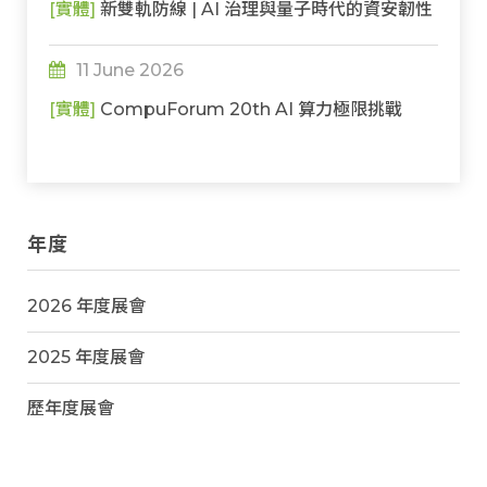
[實體]
新雙軌防線 | AI 治理與量子時代的資安韌性
11 June 2026
[實體]
CompuForum 20th AI 算力極限挑戰
年度
2026 年度展會
2025 年度展會
歷年度展會