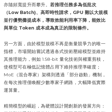
亦隨頻寬提升而攀升。
若推理任務多為低批次
（Low Batch)、高即時性請求，GPU 難以大規模
並行優勢攤提成本，導致效能利用率下降，能效比
與單位 Token 成本成為真正的限制條件。
另一方面，由於模型規模不再是衡量競爭力的唯一
指標，市場開始嘗試透過各式技術壓縮模型並維持
其推理能力，例如 1.58-bit 量化技術與權重剪枝，
使模型可在極低記憶體占用下維持推理準確度；
MoE（混合專家）架構則透過「部分啟動」機制，
在每次推理僅喚醒少數專家子網路，大幅降低實際
運算量。
精簡模型的崛起，為硬體設計開創新的發展方向：