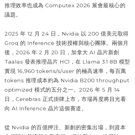
推理效率也成為 Computex 2026 展會最核心的
議題。
2025 年 12 月 24 日，Nvidia 以 200 億美元取得
Groq 的 Inference 技術授權與核心團隊。兩個月
後，2026 年 2 月 20 日，加拿大 AI 晶片新創
Taalas 發表推理晶片 HC1，在 Llama 3.1 8B 模型
實現 16,960 tokens/s/user 的極高速率，每百萬
tokens 推理成本約為 Nvidia B200 throughput
optimized 模式的五分之一。2026 年 5 月 14
日，Cerebras 正式掛牌上市，市場再度將目光看
向 AI Inference 晶片這個賽道。
從 Nvidia 的百億押注、新創的密集出場，到資本