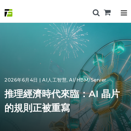
2026年6月4日 | AI人工智慧, AI/HBM/Server
推理經濟時代來臨：AI 晶片
的規則正被重寫