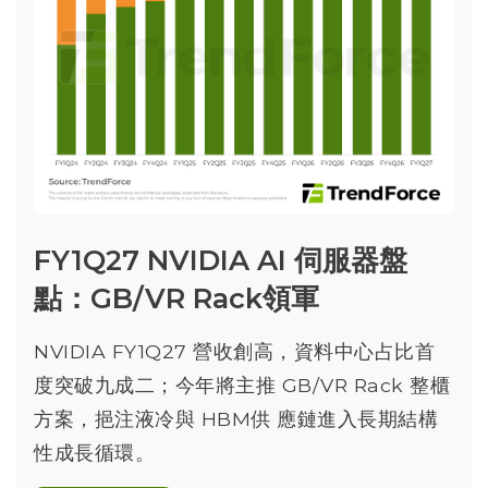
FY1Q27 NVIDIA AI 伺服器盤
點：GB/VR Rack領軍
NVIDIA FY1Q27 營收創高，資料中心占比首
度突破九成二；今年將主推 GB/VR Rack 整櫃
方案，挹注液冷與 HBM供 應鏈進入長期結構
性成長循環。