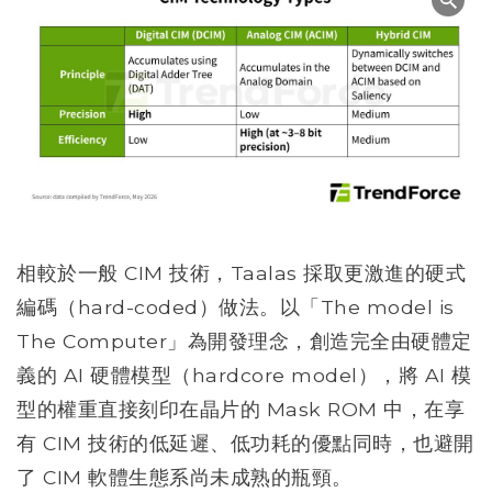
相較於一般 CIM 技術，Taalas 採取更激進的硬式
編碼（hard-coded）做法。以「The model is
The Computer」為開發理念，創造完全由硬體定
義的 AI 硬體模型（hardcore model），將 AI 模
型的權重直接刻印在晶片的 Mask ROM 中，在享
有 CIM 技術的低延遲、低功耗的優點同時，也避開
了 CIM 軟體生態系尚未成熟的瓶頸。