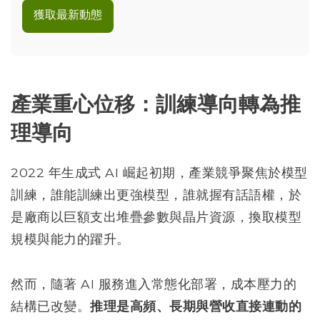
獲取最新動態
產業重心位移：訓練導向轉為推
理導向
2022 年生成式 AI 崛起初期，產業競爭聚焦於模型
訓練，誰能訓練出更強模型，誰就握有話語權，於
是廠商以巨額支出堆疊參數與晶片資源，換取模型
規模與能力的躍升。
然而，隨著 AI 服務進入常態化部署，成本壓力的
結構已改變。
推理是高頻、長期與營收直接連動的