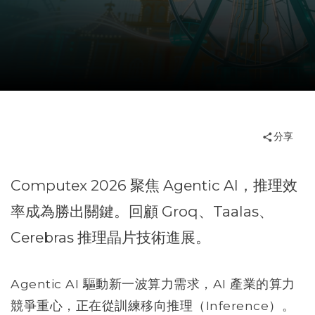
分享
Computex 2026 聚焦 Agentic AI，推理效
率成為勝出關鍵。回顧 Groq、Taalas、
Cerebras 推理晶片技術進展。
Agentic AI 驅動新一波算力需求，AI 產業的算力
競爭重心，正在從訓練移向推理（Inference）。