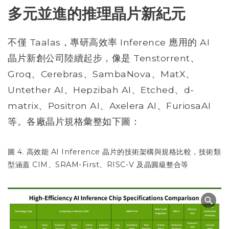
多元並進的推理晶片新紀元
不僅 Taalas，專研高效率 Inference 應用的 AI
晶片新創公司陸續起步，像是 Tenstorrent、
Groq、Cerebras、SambaNova、MatX、
Untether AI、Hepzibah AI、Etched、d-
matrix、Positron AI、Axelera AI、FuriosaAI
等。各廠晶片規格彙整如下圖：
圖 4. 高效能 AI Inference 晶片的技術架構與規格比較，技術類
型涵蓋 CIM、SRAM-First、RISC-V 及晶圓級整合等