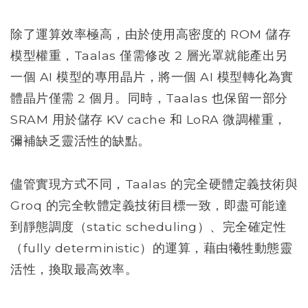
除了運算效率極高，由於使用高密度的 ROM 儲存
模型權重，Taalas 僅需修改 2 層光罩就能產出另
一個 AI 模型的專用晶片，將一個 AI 模型轉化為實
體晶片僅需 2 個月。同時，Taalas 也保留一部分
SRAM 用於儲存 KV cache 和 LoRA 微調權重，
彌補缺乏靈活性的缺點。
儘管實現方式不同，Taalas 的完全硬體定義技術與
Groq 的完全軟體定義技術目標一致，即盡可能達
到靜態調度（static scheduling）、完全確定性
（fully deterministic）的運算，藉由犧牲動態靈
活性，換取最高效率。