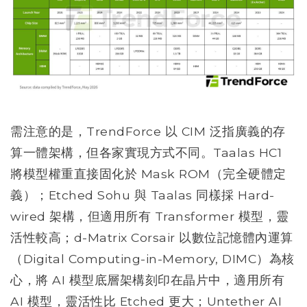
需注意的是，TrendForce 以 CIM 泛指廣義的存
算一體架構，但各家實現方式不同。Taalas HC1
將模型權重直接固化於 Mask ROM（完全硬體定
義）；Etched Sohu 與 Taalas 同樣採 Hard-
wired 架構，但適用所有 Transformer 模型，靈
活性較高；d-Matrix Corsair 以數位記憶體內運算
（Digital Computing-in-Memory, DIMC）為核
心，將 AI 模型底層架構刻印在晶片中，適用所有
AI 模型，靈活性比 Etched 更大；Untether AI