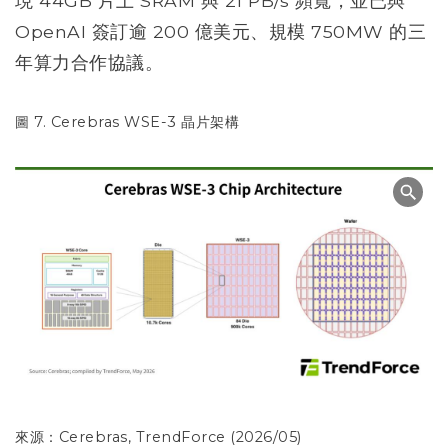
現 44GB 片上 SRAM 與 21 PB/s 頻寬，並已與
OpenAI 簽訂逾 200 億美元、規模 750MW 的三
年算力合作協議。
圖 7. Cerebras WSE-3 晶片架構
來源：Cerebras, TrendForce (2026/05)