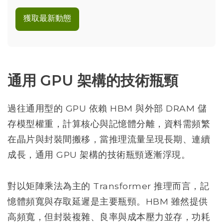
獲取最新動態
通用 GPU 架構的技術瓶頸
過往通用型的 GPU 依賴 HBM 與外部 DRAM 儲
存模型權重，計算核心與記憶體分離，資料需頻繁
在晶片與封裝間搬移，當推理流量呈現長期、連續
成長，通用 GPU 架構的技術瓶頸逐漸浮現。
對以矩陣乘法為主的 Transformer 推理而言，記
憶體頻寬與存取延遲是主要瓶頸。HBM 雖然提供
高頻寬，但封裝複雜、良率與成本壓力並存，功耗