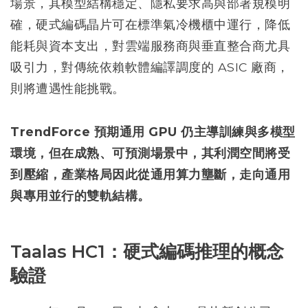
場景，其模型結構穩定、隱私要求高與部署規模明
確，硬式編碼晶片可在標準氣冷機櫃中運行，降低
能耗與資本支出，對雲端服務商與垂直整合商尤具
吸引力，對傳統依賴軟體編譯調度的 ASIC 廠商，
則將遭遇性能挑戰。
TrendForce 預期通用 GPU 仍主導訓練與多模型
環境，但在成熟、可預測場景中，其利潤空間將受
到壓縮，產業格局因此從通用算力壟斷，走向通用
與專用並行的雙軌結構。
Taalas HC1：硬式編碼推理的概念
驗證