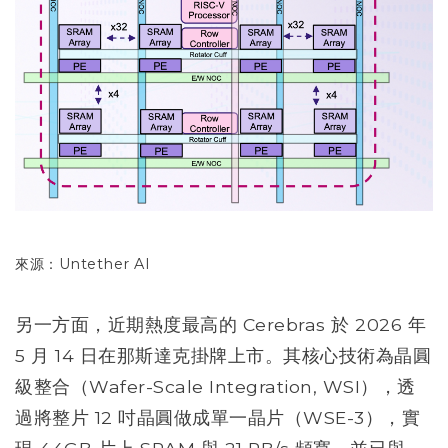
來源：Untether AI
另一方面，近期熱度最高的 Cerebras 於 2026 年
5 月 14 日在那斯達克掛牌上市。其核心技術為晶圓
級整合（Wafer-Scale Integration, WSI），透
過將整片 12 吋晶圓做成單一晶片（WSE-3），實