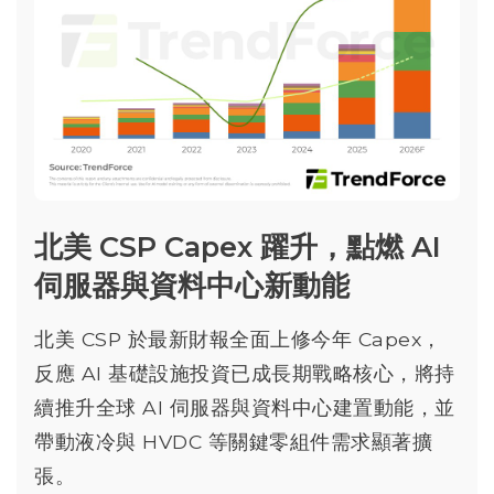
北美 CSP Capex 躍升，點燃 AI
伺服器與資料中心新動能
北美 CSP 於最新財報全面上修今年 Capex，
反應 AI 基礎設施投資已成長期戰略核心，將持
續推升全球 AI 伺服器與資料中心建置動能，並
帶動液冷與 HVDC 等關鍵零組件需求顯著擴
張。