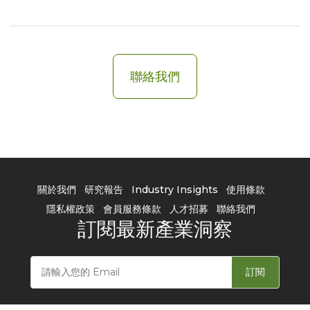
聯絡我們
關於我們
研究報告
Industry Insights
使用條款
隱私權政策
會員服務條款
人才招募
聯絡我們
訂閱最新產業洞察
訂閱