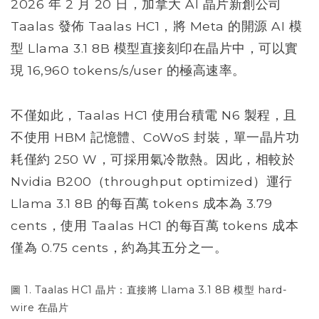
2026 年 2 月 20 日，加拿大 AI 晶片新創公司
Taalas 發佈 Taalas HC1，將 Meta 的開源 AI 模
型 Llama 3.1 8B 模型直接刻印在晶片中，可以實
現 16,960 tokens/s/user 的極高速率。
不僅如此，Taalas HC1 使用台積電 N6 製程，且
不使用 HBM 記憶體、CoWoS 封裝，單一晶片功
耗僅約 250 W，可採用氣冷散熱。因此，相較於
Nvidia B200（throughput optimized）運行
Llama 3.1 8B 的每百萬 tokens 成本為 3.79
cents，使用 Taalas HC1 的每百萬 tokens 成本
僅為 0.75 cents，約為其五分之一。
圖 1. Taalas HC1 晶片：直接將 Llama 3.1 8B 模型 hard-
wire 在晶片