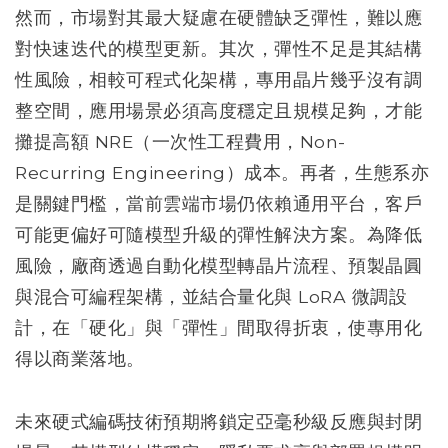
然而，市場對其最大疑慮在硬體缺乏彈性，難以應
對快速迭代的模型更新。其次，彈性不足是其結構
性風險，相較可程式化架構，專用晶片幾乎沒有調
整空間，應用場景必須高度穩定且規模足夠，才能
攤提高額 NRE（一次性工程費用，Non-
Recurring Engineering）成本。再者，生態系亦
是關鍵門檻，當前雲端市場仍依賴通用平台，客戶
可能更偏好可隨模型升級的彈性解決方案。為降低
風險，廠商透過自動化模型轉晶片流程、預製晶圓
與混合可編程架構，並結合量化與 LoRA 微調設
計，在「硬化」與「彈性」間取得折衷，使專用化
得以商業落地。
未來硬式編碼技術預期將鎖定亞毫秒級反應與封閉