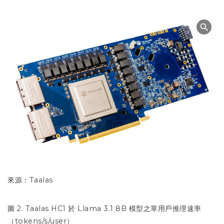
來源：Taalas
圖 2. Taalas HC1 於 Llama 3.1 8B 模型之單用戶推理速率
（tokens/s/user）