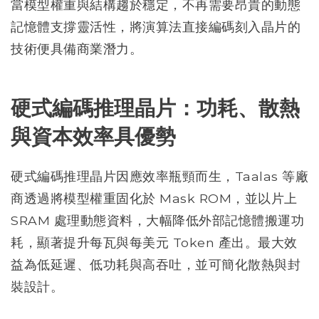
當模型權重與結構趨於穩定，不再需要昂貴的動態
記憶體支撐靈活性，將演算法直接編碼刻入晶片的
技術便具備商業潛力。
硬式編碼推理晶片：功耗、散熱
與資本效率具優勢
硬式編碼推理晶片因應效率瓶頸而生，Taalas 等廠
商透過將模型權重固化於 Mask ROM，並以片上
SRAM 處理動態資料，大幅降低外部記憶體搬運功
耗，顯著提升每瓦與每美元 Token 產出。最大效
益為低延遲、低功耗與高吞吐，並可簡化散熱與封
裝設計。